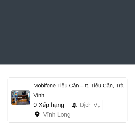
Mobifone Tiểu Cần – tt. Tiểu Cần, Trà
Vinh
0 Xếp hạng
Dịch Vụ
Vĩnh Long