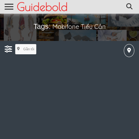
Tags:
Mobifone Tiểu Cần
Gần tôi