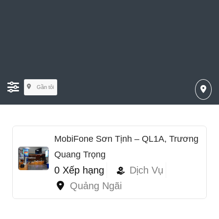
Gần tôi
MobiFone Sơn Tịnh – QL1A, Trương
Quang Trọng
0 Xếp hạng
Dịch Vụ
Quảng Ngãi