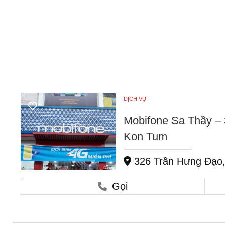
DỊCH VỤ
Mobifone Sa Thầy – 
Kon Tum
326 Trần Hưng Đạo,
Gọi