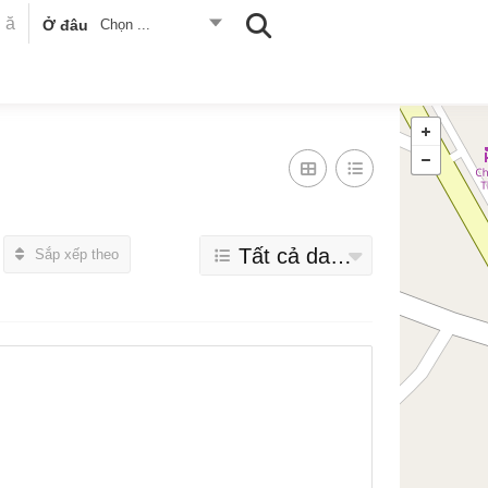
Ở đâu
Chọn ...
Tất cả danh mục
Sắp xếp theo