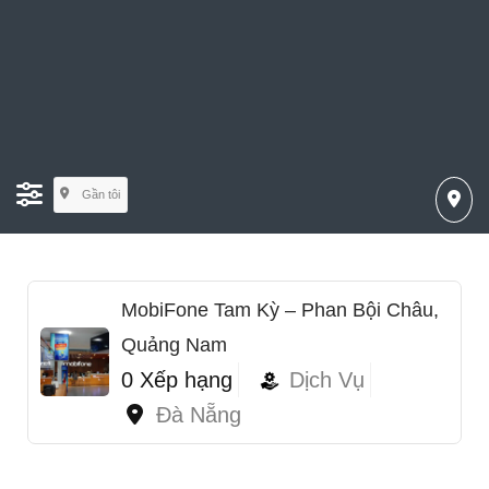
Gần tôi
MobiFone Tam Kỳ – Phan Bội Châu,
Quảng Nam
0 Xếp hạng
Dịch Vụ
Đà Nẵng