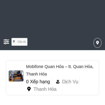
Gần tôi
Mobifone Quan Hóa – tt. Quan Hóa,
Thanh Hóa
0 Xếp hạng
Dịch Vụ
Thanh Hóa