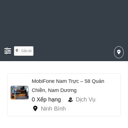
Gần tôi
MobiFone Nam Trực – 58 Quán
Chiền, Nam Dương
0 Xếp hạng
Dịch Vụ
Ninh Bình