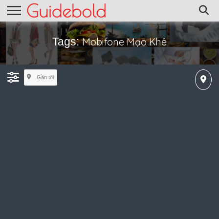
Tags:
Mobifone Mạo Khê
Gần tôi