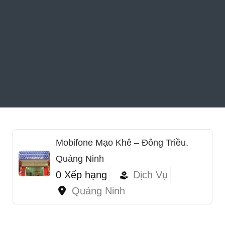
Mobifone Mạo Khê – Đông Triều,
Quảng Ninh
0 Xếp hạng
Dịch Vụ
Quảng Ninh