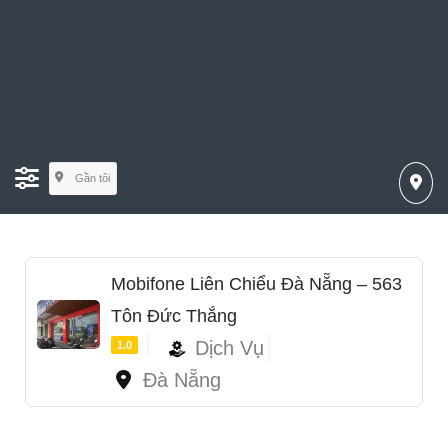
Gần tôi
Mobifone Liên Chiểu Đà Nẵng – 563
Tôn Đức Thắng
Dịch Vụ
1.0
Đà Nẵng