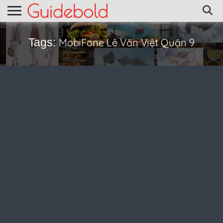
Tags:
MobiFone Lê Văn Việt Quận 9