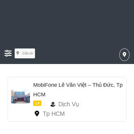
Gần tôi
MobiFone Lê Văn Việt – Thủ Đức, Tp
HCM
Dịch Vụ
1.0
Tp HCM