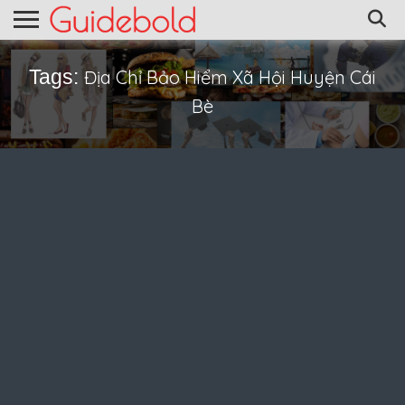
Tags:
Địa Chỉ Bảo Hiểm Xã Hội Huyện Cái
Bè