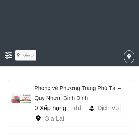
Gần tôi
Phòng vé Phương Trang Phú Tài –
Quy Nhơn, Bình Định
0 Xếp hạng
đđ
Dịch Vụ
Gia Lai