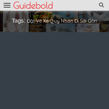
Tags:
Đặt Vé Xe Quy Nhơn Đi Sài Gòn