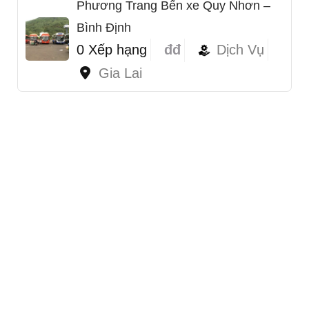
Phương Trang Bến xe Quy Nhơn –
Bình Định
0 Xếp hạng
đđ
Dịch Vụ
Gia Lai