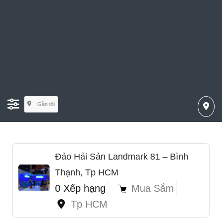
Gần tôi
Đảo Hải Sản Landmark 81 – Bình
Thạnh, Tp HCM
0 Xếp hạng
Mua Sắm
Tp HCM