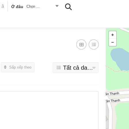
Ở đâu
Chọn ...
Tất cả danh mục
Sắp xếp theo