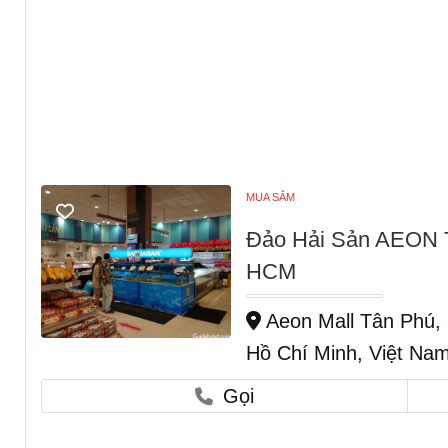
MUA SẮM
Đảo Hải Sản AEON T
HCM
Aeon Mall Tân Phú,
Hồ Chí Minh, Việt Na
Gọi