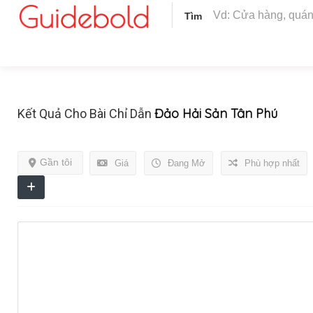
Tìm
Đảo Hải Sản Tân Phú
Kết Quả Cho Bài Chỉ Dẫn
Gần tôi
Giá
Đang Mở
Phù hợp nhất