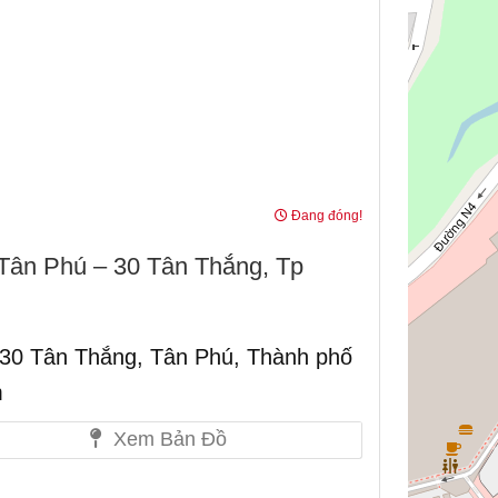
Đang đóng!
ân Phú – 30 Tân Thắng, Tp
 30 Tân Thắng, Tân Phú, Thành phố
m
Xem Bản Đồ