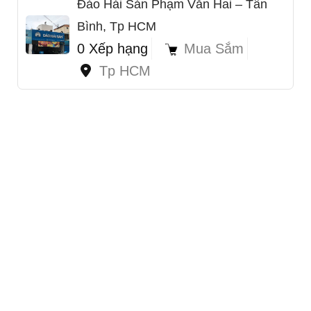
Đảo Hải Sản Phạm Văn Hai – Tân
Bình, Tp HCM
0 Xếp hạng
Mua Sắm
Tp HCM