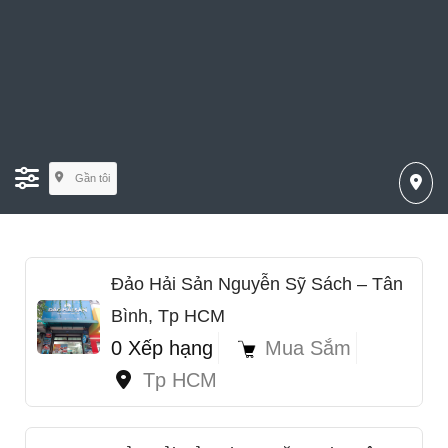
Gần tôi
Đảo Hải Sản Nguyễn Sỹ Sách – Tân
Bình, Tp HCM
0 Xếp hạng
Mua Sắm
Tp HCM