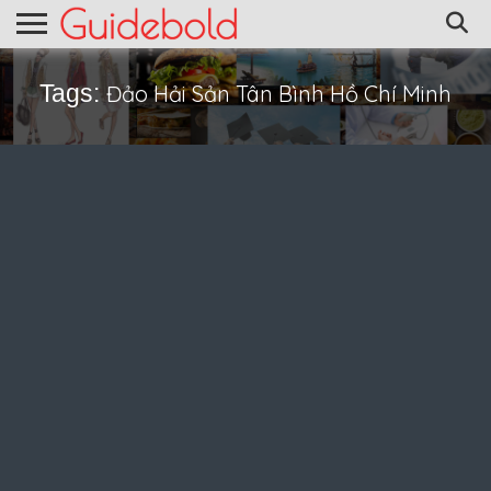
Tags:
Đảo Hải Sản Tân Bình Hồ Chí Minh