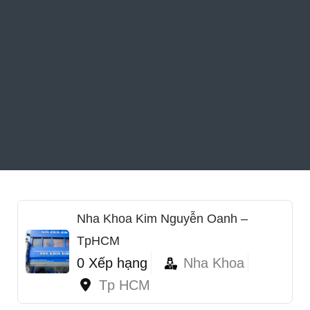
Nha Khoa Kim Nguyễn Oanh –
TpHCM
0 Xếp hạng
Nha Khoa
Tp HCM