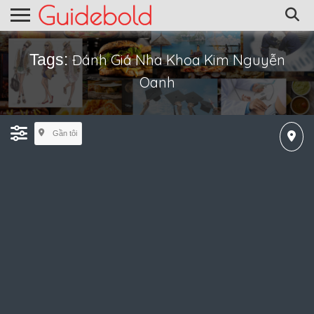
Tags:
Đánh Giá Nha Khoa Kim Nguyễn
Oanh
Gần tôi