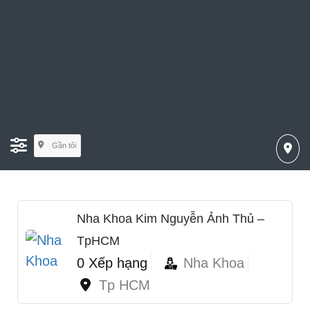
Gần tôi
Nha Khoa Kim Nguyễn Ảnh Thủ –
TpHCM
0 Xếp hạng
Nha Khoa
Tp HCM