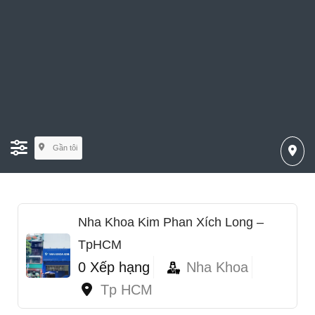
Gần tôi
Nha Khoa Kim Phan Xích Long –
TpHCM
0 Xếp hạng
Nha Khoa
Tp HCM