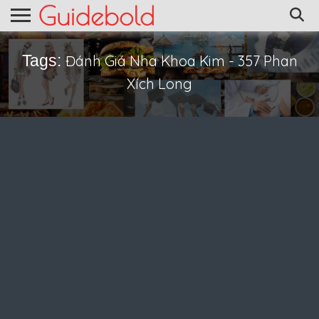
Tags:
Đánh Giá Nha Khoa Kim - 357 Phan
Xích Long