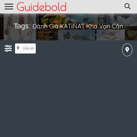
Tags:
Đánh Giá KATINAT Kha Vạn Cân
Gần tôi