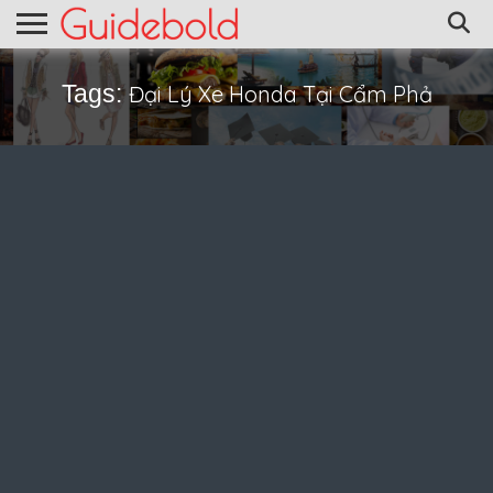
Tags:
Đại Lý Xe Honda Tại Cẩm Phả