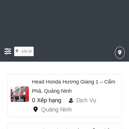
Gần tôi
Head Honda Hương Giang 1 – Cẩm
Phả, Quảng Ninh
0 Xếp hạng
Dịch Vụ
Quảng Ninh