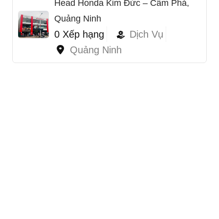
Head Honda Kim Đức – Cẩm Phả,
Quảng Ninh
0 Xếp hạng
Dịch Vụ
Quảng Ninh