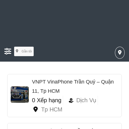
Gần tôi
VNPT VinaPhone Trần Quý – Quận
11, Tp HCM
0 Xếp hạng
Dịch Vụ
Tp HCM