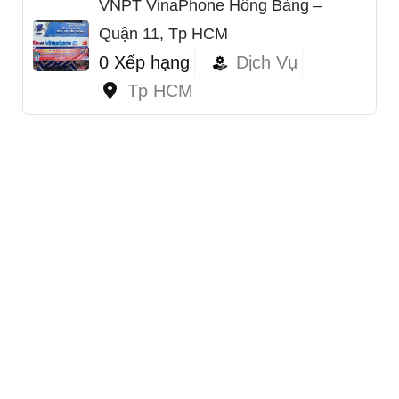
VNPT VinaPhone Hồng Bàng –
Quận 11, Tp HCM
0 Xếp hạng
Dịch Vụ
Tp HCM