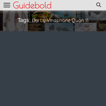
Tags:
Đại Lý Vinaphone Quận 11