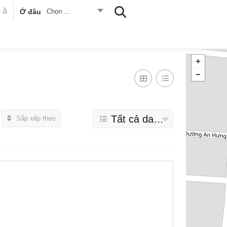
Ở đâu
Chọn ...
Tất cả danh mục
Sắp xếp theo