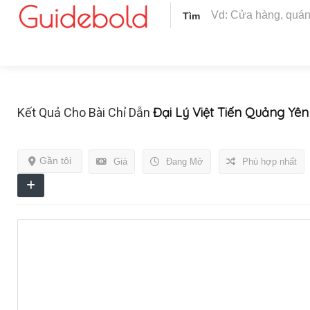
Tìm
Đại Lý Việt Tiến Quảng Yên
Kết Quả Cho Bài Chỉ Dẫn
Gần tôi
Giá
Đang Mở
Phù hợp nhất