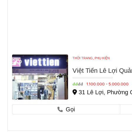
THỜI TRANG, PHỤ KIỆN
Việt Tiến Lê Lợi Qu
1.100.000 - 5.000.000
đđ
đđ
31 Lê Lợi, Phường 
Gọi