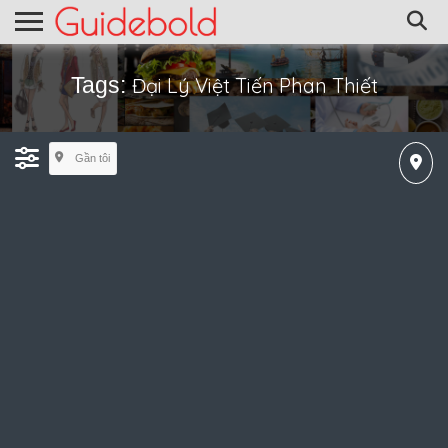
Tags:
Đại Lý Việt Tiến Phan Thiết
Gần tôi