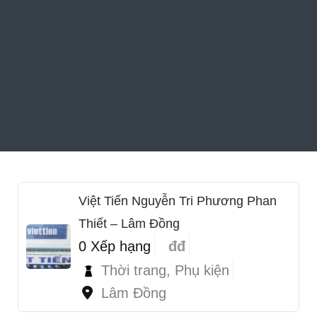
Việt Tiến Nguyễn Tri Phương Phan
Thiết – Lâm Đồng
0 Xếp hạng
đđ
Thời trang, Phụ kiện
Lâm Đồng