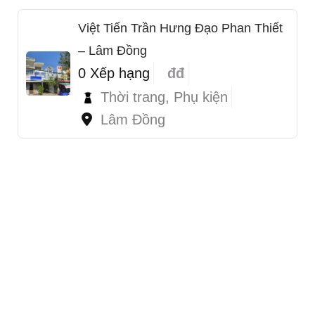
Việt Tiến Trần Hưng Đạo Phan Thiết
– Lâm Đồng
0 Xếp hạng
đđ
Thời trang, Phụ kiện
Lâm Đồng