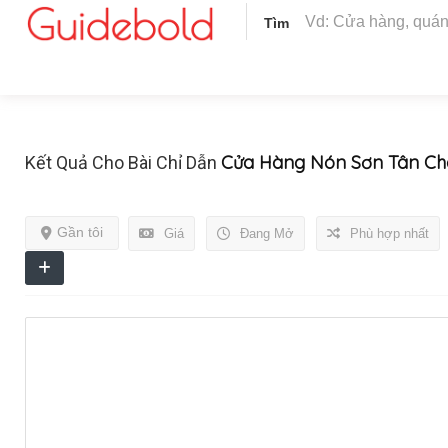
Tìm
Cửa Hàng Nón Sơn Tân Ch
Kết Quả Cho Bài Chỉ Dẫn
Gần tôi
Giá
Đang Mở
Phù hợp nhất