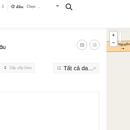
Ở đâu
Chọn ...
âu
Tất cả danh mục
Sắp xếp theo