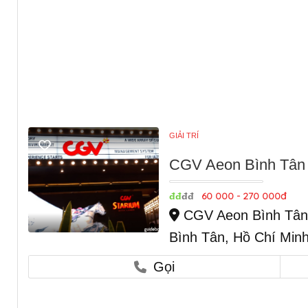
GIẢI TRÍ
CGV Aeon Bình Tân 
60 000 - 270 000đ
đđ
đđ
CGV Aeon Bình Tân,
Bình Tân, Hồ Chí Minh
Gọi