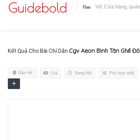
Tìm
Cgv Aeon Bình Tân Ghế Đô
Kết Quả Cho Bài Chỉ Dẫn
Gần tôi
Giá
Đang Mở
Phù hợp nhất