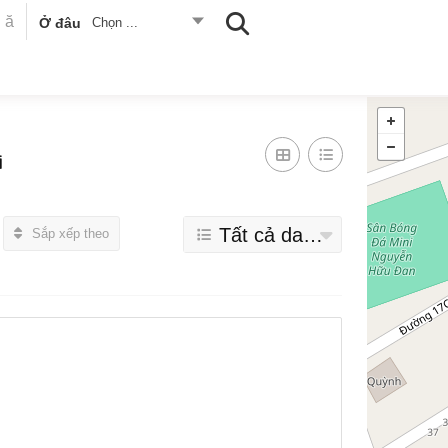
Ở đâu
Chọn ...
i
Tất cả danh mục
Sắp xếp theo