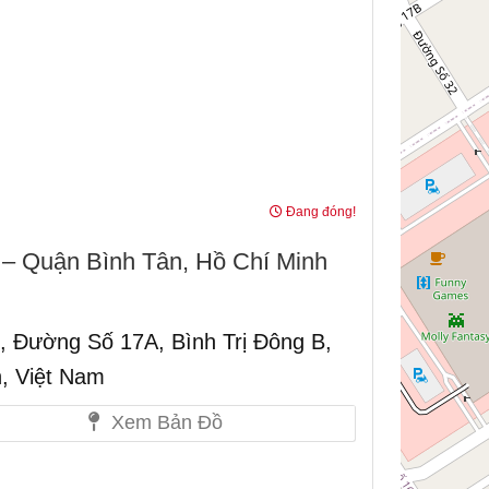
Đang đóng!
– Quận Bình Tân, Hồ Chí Minh
 Đường Số 17A, Bình Trị Đông B,
, Việt Nam
Xem Bản Đồ