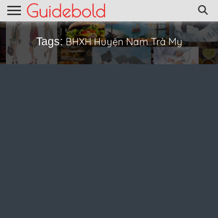
Tags:
BHXH Huyện Nam Trà My