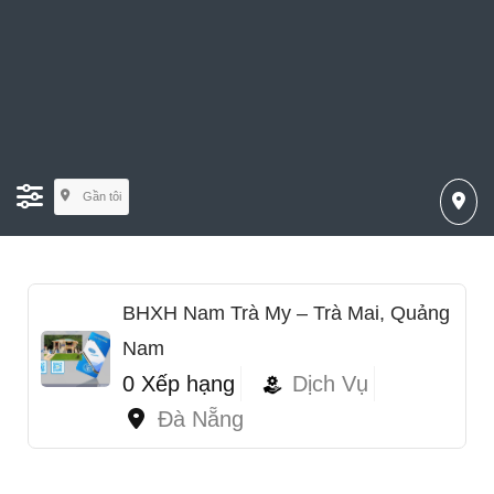
Gần tôi
BHXH Nam Trà My – Trà Mai, Quảng
Nam
0 Xếp hạng
Dịch Vụ
Đà Nẵng