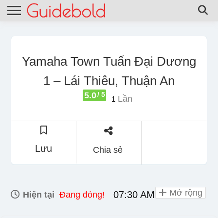
Yamaha Town Tuấn Đại Dương
1 – Lái Thiêu, Thuận An
5.0
/ 5
Lần
1
Lưu
Chia sẻ
Mở rộng
07:30 AM - 07:30 PM
Hiện tại
Đang đóng!