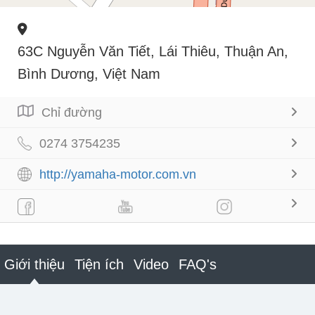
63C Nguyễn Văn Tiết, Lái Thiêu, Thuận An,
Bình Dương, Việt Nam
Chỉ đường
0274 3754235
http://yamaha-motor.com.vn
Giới thiệu
Tiện ích
Video
FAQ's