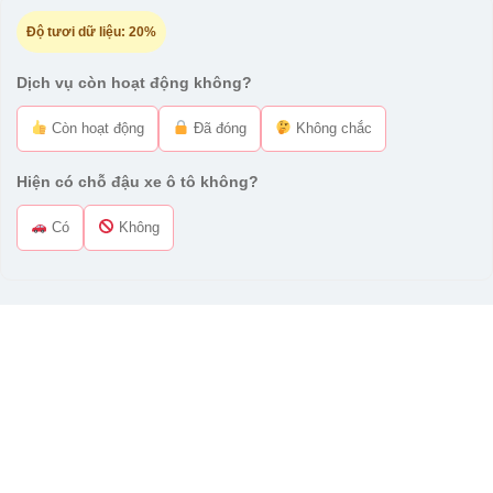
Độ tươi dữ liệu:
20%
Dịch vụ còn hoạt động không?
Còn hoạt động
Đã đóng
Không chắc
Hiện có chỗ đậu xe ô tô không?
Có
Không