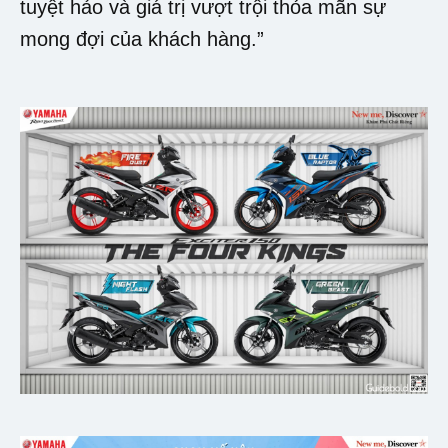
tuyệt hảo và giá trị vượt trội thỏa mãn sự
mong đợi của khách hàng.”