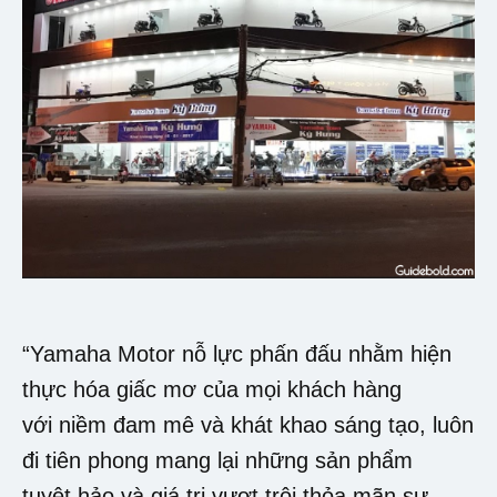
“Yamaha Motor nỗ lực phấn đấu nhằm hiện
thực hóa giấc mơ của mọi khách hàng
với niềm đam mê và khát khao sáng tạo, luôn
đi tiên phong mang lại những sản phẩm
tuyệt hảo và giá trị vượt trội thỏa mãn sự