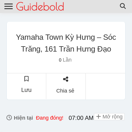
Yamaha Town Kỳ Hưng – Sóc
Trăng, 161 Trần Hưng Đạo
Lần
0
Lưu
Chia sẻ
Mở rộng
07:00 AM - 08:00 PM
Hiện tại
Đang đóng!