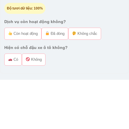
Độ tươi dữ liệu:
100%
Dịch vụ còn hoạt động không?
Còn hoạt động
Đã đóng
Không chắc
Hiện có chỗ đậu xe ô tô không?
Có
Không