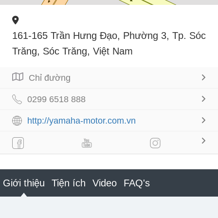
161-165 Trần Hưng Đạo, Phường 3, Tp. Sóc
Trăng, Sóc Trăng, Việt Nam
Chỉ đường
0299 6518 888
http://yamaha-motor.com.vn
Giới thiệu
Tiện ích
Video
FAQ's