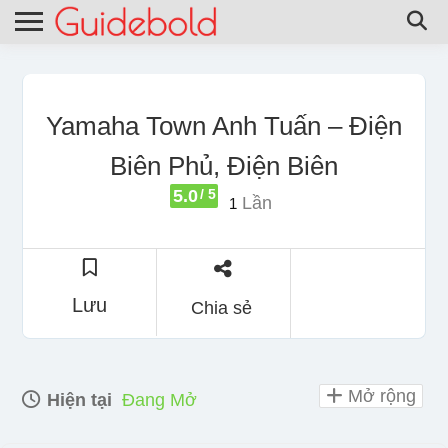
Yamaha Town Anh Tuấn – Điện
Biên Phủ, Điện Biên
5.0
/ 5
Lần
1
Lưu
Chia sẻ
Mở rộng
Hiện tại
Đang Mở