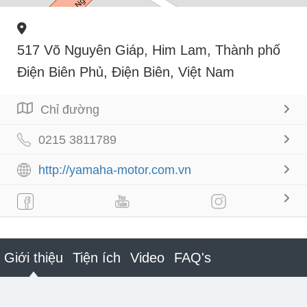
517 Võ Nguyên Giáp, Him Lam, Thành phố
Điện Biên Phủ, Điện Biên, Việt Nam
Chỉ đường
0215 3811789
http://yamaha-motor.com.vn
Giới thiệu
Tiện ích
Video
FAQ's