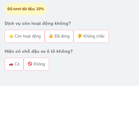
Độ tươi dữ liệu:
20%
Dịch vụ còn hoạt động không?
Còn hoạt động
Đã đóng
Không chắc
Hiện có chỗ đậu xe ô tô không?
Có
Không