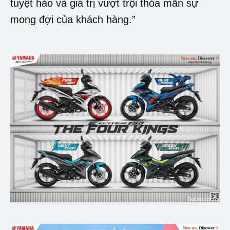
tuyệt hảo và giá trị vượt trội thỏa mãn sự
mong đợi của khách hàng.”