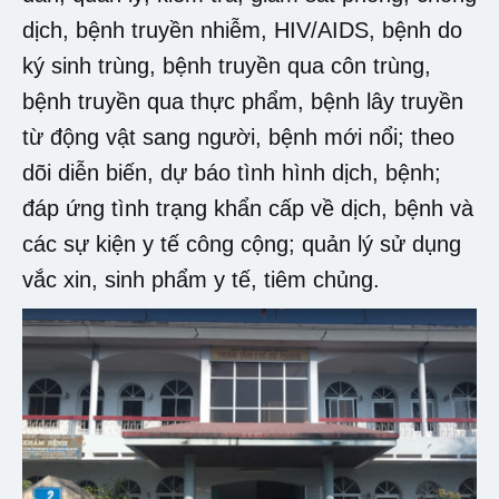
dịch, bệnh truyền nhiễm, HIV/AIDS, bệnh do
ký sinh trùng, bệnh truyền qua côn trùng,
bệnh truyền qua thực phẩm, bệnh lây truyền
từ động vật sang người, bệnh mới nổi; theo
dõi diễn biến, dự báo tình hình dịch, bệnh;
đáp ứng tình trạng khẩn cấp về dịch, bệnh và
các sự kiện y tế công cộng; quản lý sử dụng
vắc xin, sinh phẩm y tế, tiêm chủng.