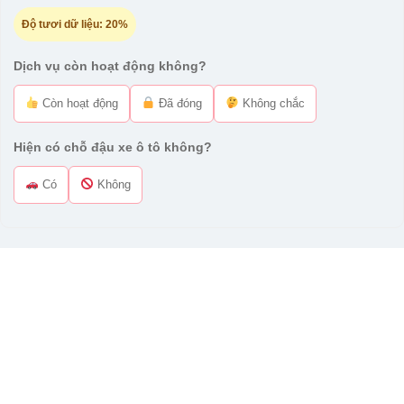
Độ tươi dữ liệu:
20%
Dịch vụ còn hoạt động không?
Còn hoạt động
Đã đóng
Không chắc
Hiện có chỗ đậu xe ô tô không?
Có
Không