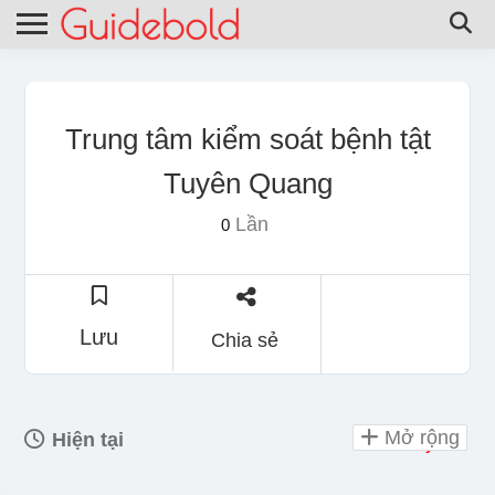
Trung tâm kiểm soát bệnh tật
Tuyên Quang
Lần
0
Lưu
Chia sẻ
Mở rộng
Hiện tại
Day Off