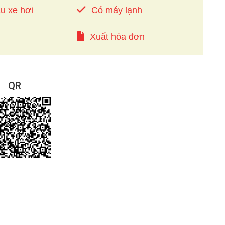
u xe hơi
Có máy lạnh
Xuất hóa đơn
QR