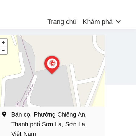
Trang chủ
Khám phá
Bản cọ, Phường Chiềng An,
Thành phố Sơn La, Sơn La,
Việt Nam