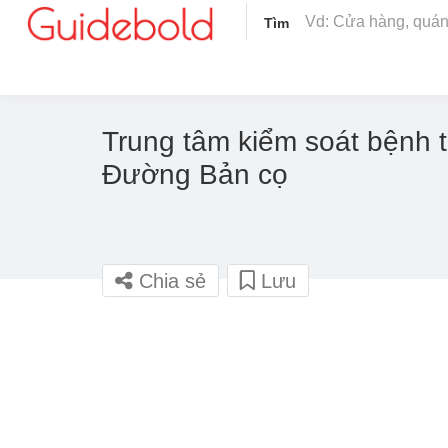
Tìm
Trung tâm kiểm soát bệnh 
Đường Bản cọ
Chia sẻ
Lưu