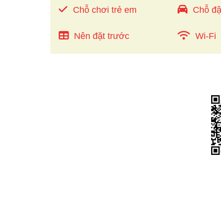
Chỗ chơi trẻ em
Chỗ đậ
Nên đặt trước
Wi-Fi