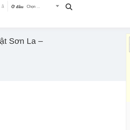
Ở đâu
Chọn ...
tật Sơn La –