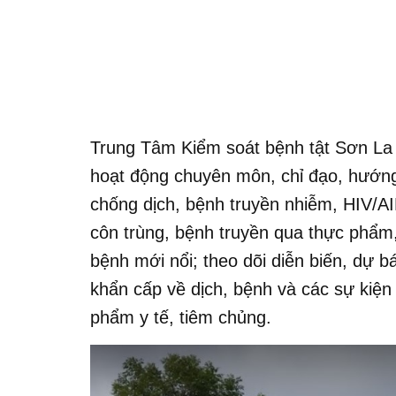
Trung Tâm Kiểm soát bệnh tật Sơn La 
hoạt động chuyên môn, chỉ đạo, hướng 
chống dịch, bệnh truyền nhiễm, HIV/AI
côn trùng, bệnh truyền qua thực phẩm,
bệnh mới nổi; theo dõi diễn biến, dự b
khẩn cấp về dịch, bệnh và các sự kiện 
phẩm y tế, tiêm chủng.