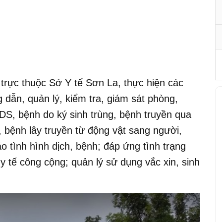
trực thuộc Sở Y tế Sơn La, thực hiện các
dẫn, quản lý, kiểm tra, giám sát phòng,
DS, bệnh do ký sinh trùng, bệnh truyền qua
 bệnh lây truyền từ động vật sang người,
áo tình hình dịch, bệnh; đáp ứng tình trạng
y tế công cộng; quản lý sử dụng vắc xin, sinh