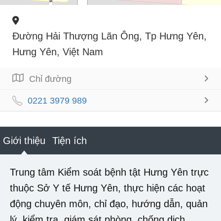
Đường Hải Thượng Lãn Ông, Tp Hưng Yên,
Hưng Yên, Việt Nam
Chỉ đường
0221 3979 989
Giới thiệu
Tiện ích
Trung tâm Kiểm soát bệnh tật Hưng Yên trực
thuộc Sở Y tế Hưng Yên, thực hiện các hoạt
động chuyên môn, chỉ đạo, hướng dẫn, quản
lý, kiểm tra, giám sát phòng, chống dịch,