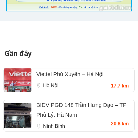
Gần đây
Viettel Phú Xuyên – Hà Nội
Hà Nội
17.7 km
BIDV PGD 148 Trần Hưng Đạo – TP
Phủ Lý, Hà Nam
20.8 km
Ninh Bình