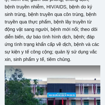
bệnh truyền nhiễm, HIV/AIDS, bệnh do ký
sinh trùng, bệnh truyền qua côn trùng, bệnh
truyền qua thực phẩm, bệnh lây truyền từ
động vật sang người, bệnh mới nổi; theo dõi
diễn biến, dự báo tình hình dịch, bệnh; đáp
ứng tình trạng khẩn cấp về dịch, bệnh và các
sự kiện y tế công cộng; quản lý sử dụng vắc
xin, sinh phẩm y tế, tiêm chủng.