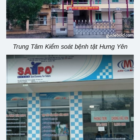
Trung Tâm Kiểm soát bệnh tật Hưng Yên