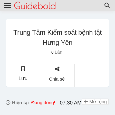
Trung Tâm Kiểm soát bệnh tật
Hưng Yên
Lần
0
Lưu
Chia sẻ
Mở rộng
07:30 AM - 04:30 PM
Hiện tại
Đang đóng!