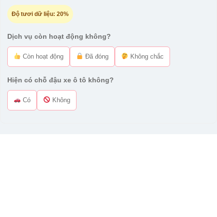
Độ tươi dữ liệu:
20%
Dịch vụ còn hoạt động không?
Còn hoạt động
Đã đóng
Không chắc
Hiện có chỗ đậu xe ô tô không?
Có
Không