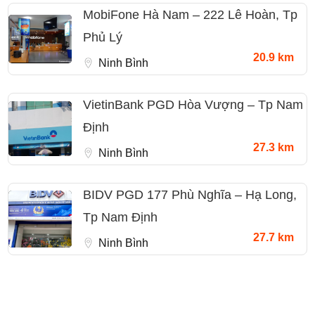
MobiFone Hà Nam – 222 Lê Hoàn, Tp
Phủ Lý
20.9 km
Ninh Bình
VietinBank PGD Hòa Vượng – Tp Nam
Định
27.3 km
Ninh Bình
BIDV PGD 177 Phù Nghĩa – Hạ Long,
Tp Nam Định
27.7 km
Ninh Bình