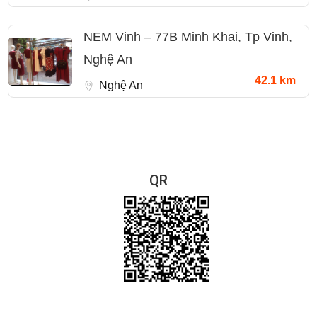
NEM Vinh – 77B Minh Khai, Tp Vinh,
Nghệ An
42.1 km
Nghệ An
QR