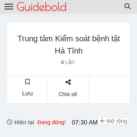
Trung tâm Kiểm soát bệnh tật
Hà Tĩnh
Lần
0
Lưu
Chia sẻ
Mở rộng
07:30 AM - 11:00 AM
Hiện tại
Đang đóng!