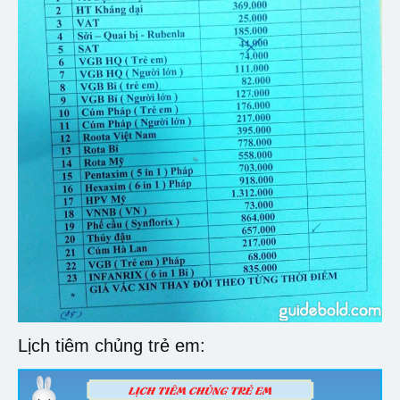
Lịch tiêm chủng trẻ em: