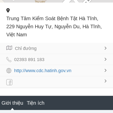
Trung Tâm Kiểm Soát Bệnh Tật Hà Tĩnh,
229 Nguyễn Huy Tự, Nguyễn Du, Hà Tĩnh,
Việt Nam
Chỉ đường
02393 891 183
http://www.cdc.hatinh.gov.vn
Giới thiệu
Tiện ích