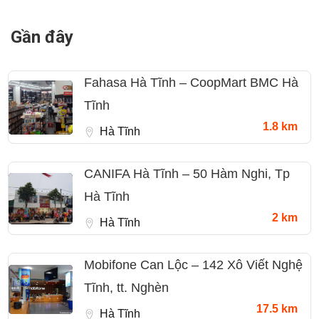
Gần đây
Fahasa Hà Tĩnh – CoopMart BMC Hà
Tĩnh
1.8 km
Hà Tĩnh
CANIFA Hà Tĩnh – 50 Hàm Nghi, Tp
Hà Tĩnh
2 km
Hà Tĩnh
Mobifone Can Lộc – 142 Xô Viết Nghệ
Tĩnh, tt. Nghèn
17.5 km
Hà Tĩnh