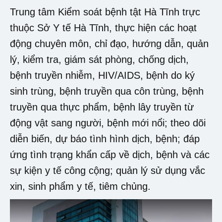
Trung tâm Kiểm soát bệnh tật Hà Tĩnh trực
thuộc Sở Y tế Hà Tĩnh, thực hiện các hoạt
động chuyên môn, chỉ đạo, hướng dẫn, quản
lý, kiểm tra, giám sát phòng, chống dịch,
bệnh truyền nhiễm, HIV/AIDS, bệnh do ký
sinh trùng, bệnh truyền qua côn trùng, bệnh
truyền qua thực phẩm, bệnh lây truyền từ
động vật sang người, bệnh mới nổi; theo dõi
diễn biến, dự báo tình hình dịch, bệnh; đáp
ứng tình trạng khẩn cấp về dịch, bệnh và các
sự kiện y tế công cộng; quản lý sử dụng vắc
xin, sinh phẩm y tế, tiêm chủng.