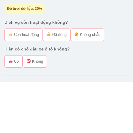
Độ tươi dữ liệu:
20%
Dịch vụ còn hoạt động không?
Còn hoạt động
Đã đóng
Không chắc
Hiện có chỗ đậu xe ô tô không?
Có
Không