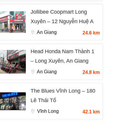
Jollibee Coopmart Long
Xuyên – 12 Nguyễn Huệ A
An Giang
24.6 km
Head Honda Nam Thành 1
– Long Xuyên, An Giang
An Giang
24.8 km
The Blues Vĩnh Long – 180
Lê Thái Tổ
Vĩnh Long
42.1 km