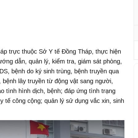
áp trực thuộc Sở Y tế Đồng Tháp, thực hiện
ớng dẫn, quản lý, kiểm tra, giám sát phòng,
DS, bệnh do ký sinh trùng, bệnh truyền qua
 bệnh lây truyền từ động vật sang người,
áo tình hình dịch, bệnh; đáp ứng tình trạng
y tế công cộng; quản lý sử dụng vắc xin, sinh