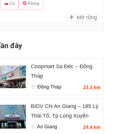
Có
Không
Mở rộng
ần đây
Coopmart Sa Đéc – Đồng
Tháp
Đồng Tháp
23.3 km
BIDV CN An Giang – 185 Lý
Thái Tổ, Tp Long Xuyên
An Giang
24.4 km