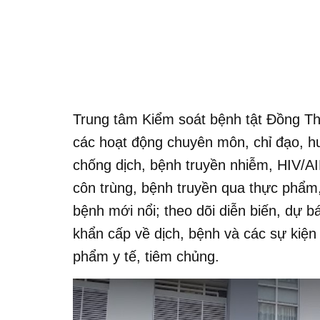
Trung tâm Kiểm soát bệnh tật Đồng Th
các hoạt động chuyên môn, chỉ đạo, hư
chống dịch, bệnh truyền nhiễm, HIV/AI
côn trùng, bệnh truyền qua thực phẩm,
bệnh mới nổi; theo dõi diễn biến, dự b
khẩn cấp về dịch, bệnh và các sự kiện 
phẩm y tế, tiêm chủng.