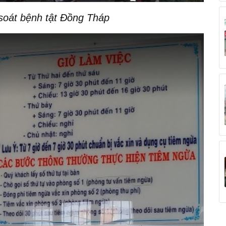
oát bệnh tật Đồng Tháp