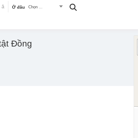
Ở đâu
Chọn ...
tật Đồng