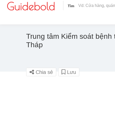
Tìm
Trung tâm Kiểm soát bệnh 
Tháp
Chia sẻ
Lưu