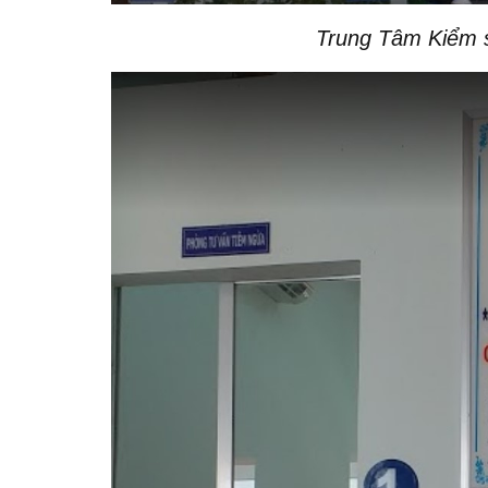
Trung Tâm Kiểm s