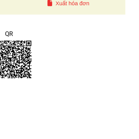
Xuất hóa đơn
QR