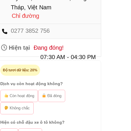
Tháp, Việt Nam
Chỉ đường
0277 3852 756
Hiện tại
Đang đóng!
07:30 AM - 04:30 PM
Độ tươi dữ liệu:
20%
Dịch vụ còn hoạt động không?
Còn hoạt động
Đã đóng
Không chắc
Hiện có chỗ đậu xe ô tô không?