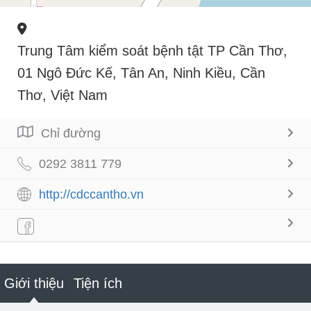
Trung Tâm kiểm soát bệnh tật TP Cần Thơ,
01 Ngô Đức Kế, Tân An, Ninh Kiều, Cần
Thơ, Việt Nam
Chỉ đường
0292 3811 779
http://cdccantho.vn
Giới thiệu
Tiện ích