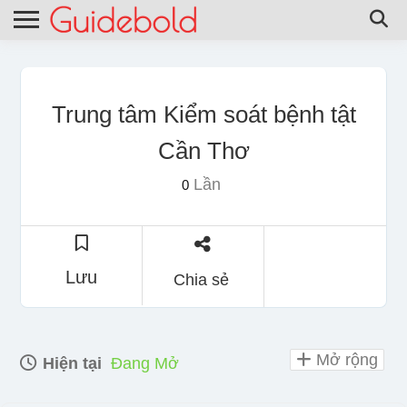
Trung tâm Kiểm soát bệnh tật
Cần Thơ
Lần
0
Lưu
Chia sẻ
Mở rộng
Hiện tại
Đang Mở