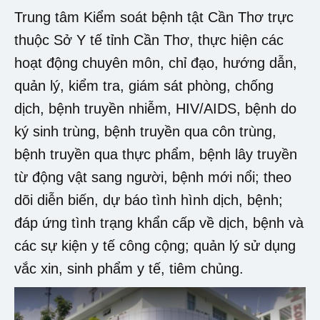
Trung tâm Kiểm soát bệnh tật Cần Thơ trực
thuộc Sở Y tế tỉnh Cần Thơ, thực hiện các
hoạt động chuyên môn, chỉ đạo, hướng dẫn,
quản lý, kiểm tra, giám sát phòng, chống
dịch, bệnh truyền nhiễm, HIV/AIDS, bệnh do
ký sinh trùng, bệnh truyền qua côn trùng,
bệnh truyền qua thực phẩm, bệnh lây truyền
từ động vật sang người, bệnh mới nổi; theo
dõi diễn biến, dự báo tình hình dịch, bệnh;
đáp ứng tình trạng khẩn cấp về dịch, bệnh và
các sự kiện y tế công cộng; quản lý sử dụng
vắc xin, sinh phẩm y tế, tiêm chủng.