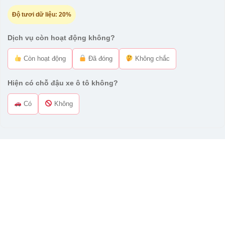
Độ tươi dữ liệu:
20%
Dịch vụ còn hoạt động không?
Còn hoạt động
Đã đóng
Không chắc
Hiện có chỗ đậu xe ô tô không?
Có
Không