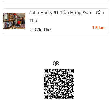
John Henry 61 Trần Hưng Đạo – Cần
Thơ
1.5 km
Cần Thơ
QR