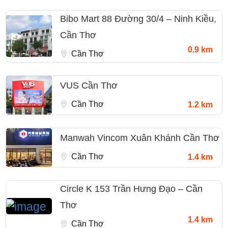
Bibo Mart 88 Đường 30/4 – Ninh Kiều,
Cần Thơ
0.9 km
Cần Thơ
VUS Cần Thơ
Cần Thơ
1.2 km
Manwah Vincom Xuân Khánh Cần Thơ
Cần Thơ
1.4 km
Circle K 153 Trần Hưng Đạo – Cần
Thơ
1.4 km
Cần Thơ