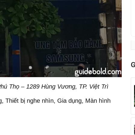
G
hú Thọ – 1289 Hùng Vương, TP. Việt Trì
, Thiết bị nghe nhìn, Gia dụng, Màn hình