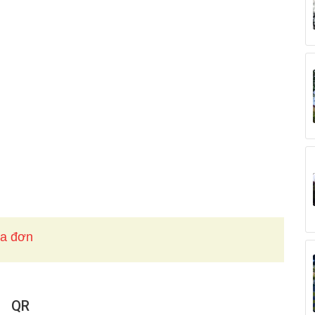
óa đơn
QR