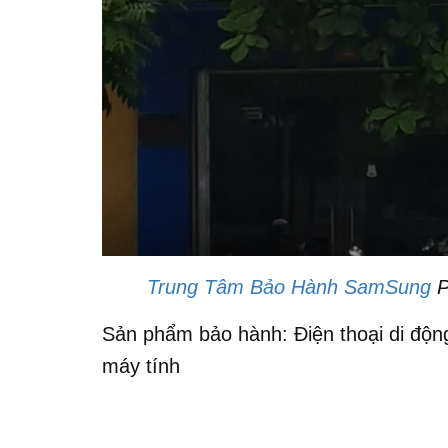
Trung Tâm Bảo Hành SamSung
P
Sản phẩm bảo hành: Điện thoại di động
máy tính