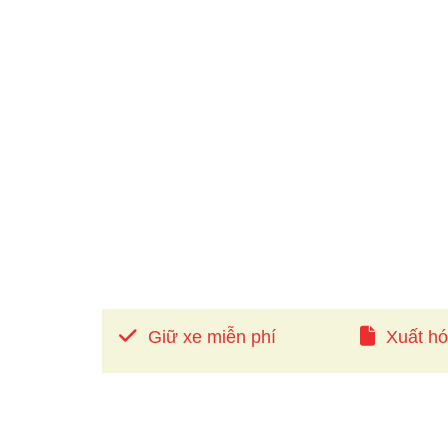
Giữ xe miễn phí
Xuất h