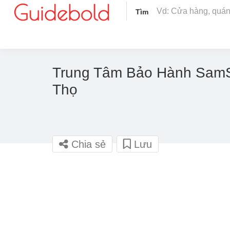
Tìm
Trung Tâm Bảo Hành Sam
Thọ
Chia sẻ
Lưu