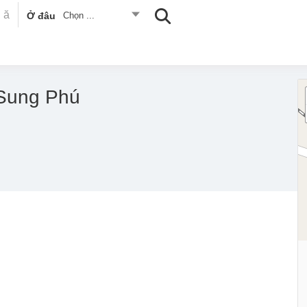
Ở đâu
Chọn ...
Sung Phú