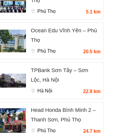
Thọ
Phú Thọ
5.1 km
Ocean Edu Vĩnh Yên – Phú
Thọ
Phú Thọ
20.5 km
TPBank Sơn Tây – Sơn
Lộc, Hà Nội
Hà Nội
22.8 km
Head Honda Bình Minh 2 –
Thanh Sơn, Phú Thọ
Phú Thọ
24.7 km