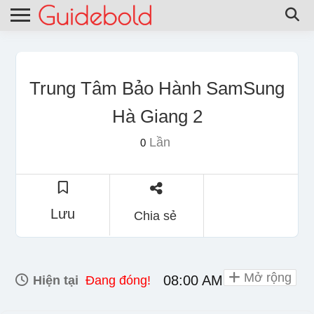
Trung Tâm Bảo Hành SamSung
Hà Giang 2
Lần
0
Lưu
Chia sẻ
Mở rộng
08:00 AM - 05:00 PM
Hiện tại
Đang đóng!