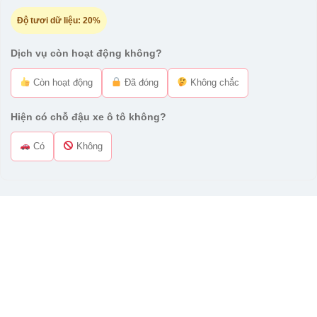
Độ tươi dữ liệu:
20%
Dịch vụ còn hoạt động không?
Còn hoạt động
Đã đóng
Không chắc
Hiện có chỗ đậu xe ô tô không?
Có
Không