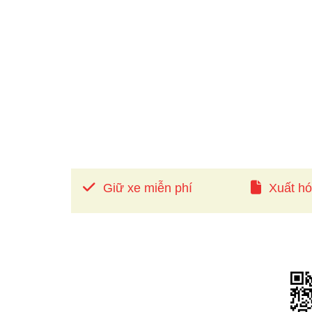
Giữ xe miễn phí
Xuất h