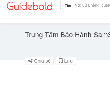
Tìm
Trung Tâm Bảo Hành SamS
Chia sẻ
Lưu