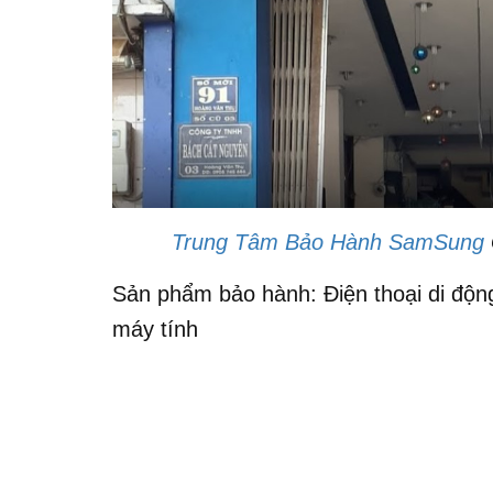
Trung Tâm Bảo Hành SamSung
Sản phẩm bảo hành: Điện thoại di động
máy tính