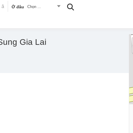
Ở đâu
Chọn ...
ung Gia Lai