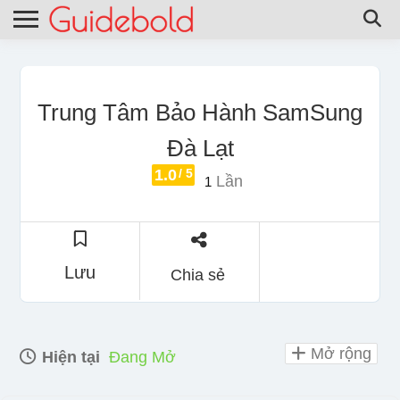
Trung Tâm Bảo Hành SamSung
Đà Lạt
1.0
/ 5
Lần
1
Lưu
Chia sẻ
Mở rộng
Hiện tại
Đang Mở