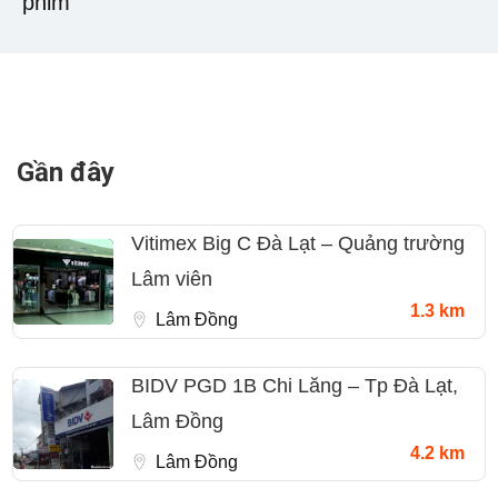
phim
Gần đây
Vitimex Big C Đà Lạt – Quảng trường
Lâm viên
1.3 km
Lâm Đồng
BIDV PGD 1B Chi Lăng – Tp Đà Lạt,
Lâm Đồng
4.2 km
Lâm Đồng