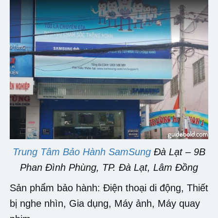
Trung Tâm Bảo Hành SamSung
Đà Lạt – 9B
Phan Đình Phùng, TP. Đà Lạt, Lâm Đồng
Sản phẩm bảo hành: Điện thoại di động, Thiết
bị nghe nhìn, Gia dụng, Máy ảnh, Máy quay