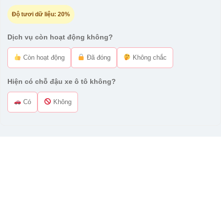
Độ tươi dữ liệu:
20%
Dịch vụ còn hoạt động không?
Còn hoạt động
Đã đóng
Không chắc
Hiện có chỗ đậu xe ô tô không?
Có
Không