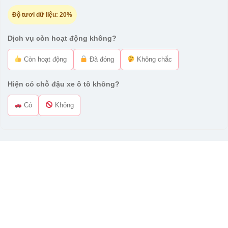
Độ tươi dữ liệu:
20%
Dịch vụ còn hoạt động không?
Còn hoạt động
Đã đóng
Không chắc
Hiện có chỗ đậu xe ô tô không?
Có
Không