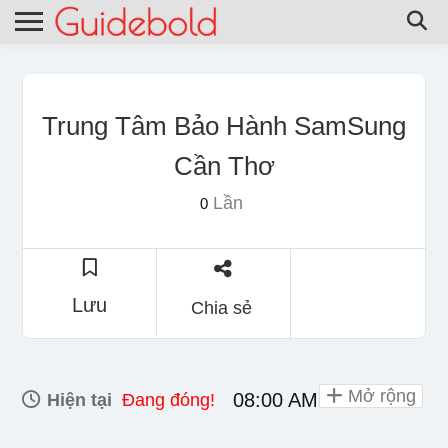
Trung Tâm Bảo Hành SamSung
Cần Thơ
Lần
0
Lưu
Chia sẻ
Mở rộng
08:00 AM - 05:00 PM
Hiện tại
Đang đóng!