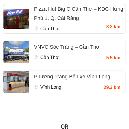
Pizza Hut Big C Cần Thơ – KDC Hưng
Phú 1, Q. Cái Răng
3.2 km
Cần Thơ
VNVC Sóc Trăng – Cần Thơ
Cần Thơ
5.5 km
Phương Trang Bến xe Vĩnh Long
Vĩnh Long
29.3 km
QR