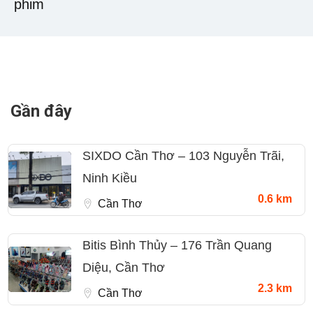
phim
Gần đây
SIXDO Cần Thơ – 103 Nguyễn Trãi,
Ninh Kiều
0.6 km
Cần Thơ
Bitis Bình Thủy – 176 Trần Quang
Diệu, Cần Thơ
2.3 km
Cần Thơ