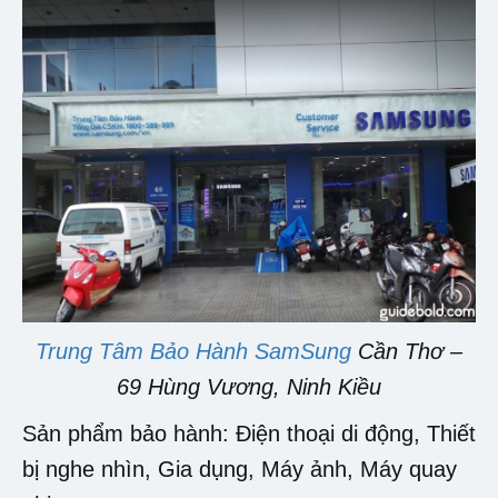
Trung Tâm Bảo Hành SamSung
Cần Thơ –
69 Hùng Vương, Ninh Kiều
Sản phẩm bảo hành: Điện thoại di động, Thiết
bị nghe nhìn, Gia dụng, Máy ảnh, Máy quay