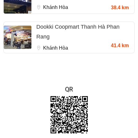
Khánh Hòa
38.4 km
Dookki Coopmart Thanh Hà Phan
Rang
41.4 km
Khánh Hòa
QR