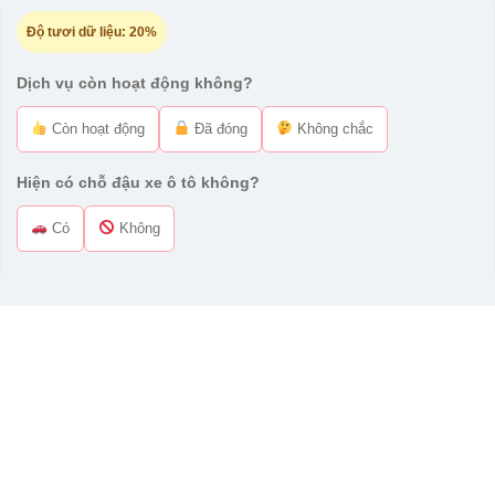
Độ tươi dữ liệu:
20%
Dịch vụ còn hoạt động không?
Còn hoạt động
Đã đóng
Không chắc
Hiện có chỗ đậu xe ô tô không?
Có
Không