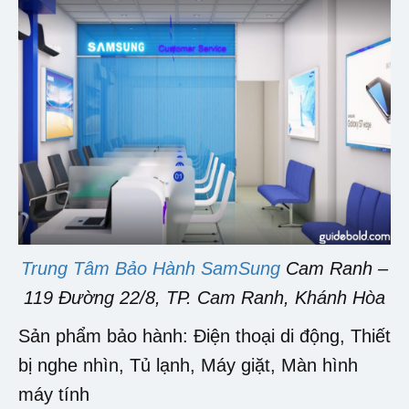
Trung Tâm Bảo Hành SamSung
Cam Ranh –
119 Đường 22/8, TP. Cam Ranh, Khánh Hòa
Sản phẩm bảo hành: Điện thoại di động, Thiết
bị nghe nhìn, Tủ lạnh, Máy giặt, Màn hình
máy tính