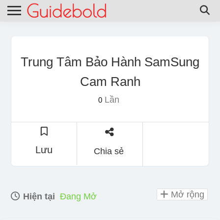
Trung Tâm Bảo Hành SamSung
Cam Ranh
Lần
0
Lưu
Chia sẻ
Mở rộng
Hiện tại
Đang Mở