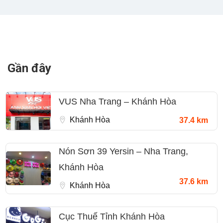
Gần đây
VUS Nha Trang – Khánh Hòa
Khánh Hòa
37.4 km
Nón Sơn 39 Yersin – Nha Trang,
Khánh Hòa
37.6 km
Khánh Hòa
Cục Thuế Tỉnh Khánh Hòa