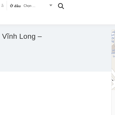
Ở đâu
Chọn ...
 Vĩnh Long –