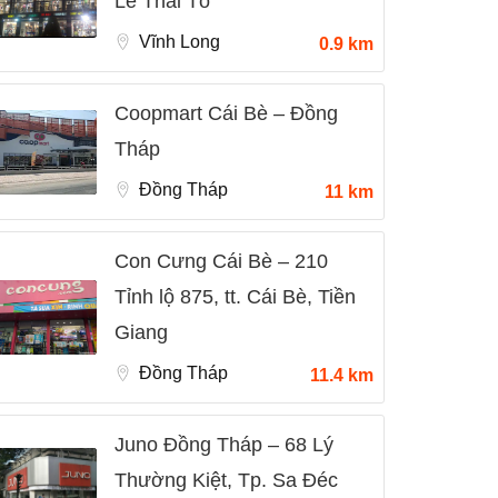
Lê Thái Tổ
Vĩnh Long
0.9 km
Coopmart Cái Bè – Đồng
Tháp
Đồng Tháp
11 km
Con Cưng Cái Bè – 210
Tỉnh lộ 875, tt. Cái Bè, Tiền
Giang
Đồng Tháp
11.4 km
Juno Đồng Tháp – 68 Lý
Thường Kiệt, Tp. Sa Đéc