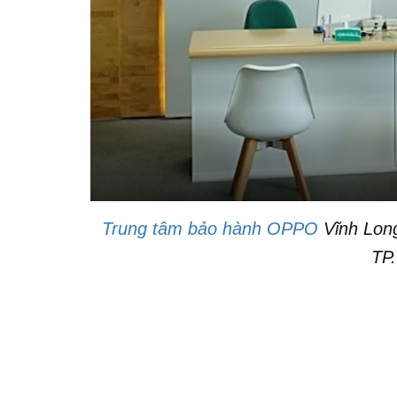
Trung tâm bảo hành OPPO
Vĩnh Long
TP.