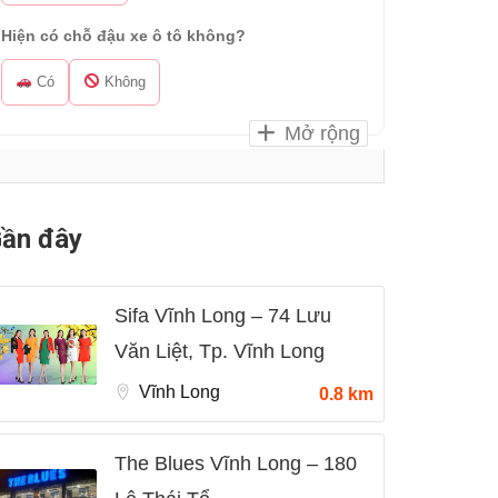
Hiện có chỗ đậu xe ô tô không?
Có
Không
Mở rộng
ần đây
Sifa Vĩnh Long – 74 Lưu
Văn Liệt, Tp. Vĩnh Long
Vĩnh Long
0.8 km
The Blues Vĩnh Long – 180