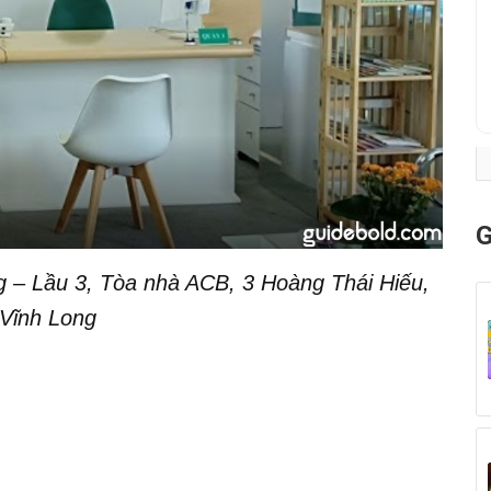
G
 – Lầu 3, Tòa nhà ACB, 3 Hoàng Thái Hiếu,
Vĩnh Long