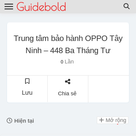
Trung tâm bảo hành OPPO Tây
Ninh – 448 Ba Tháng Tư
Lần
0
Lưu
Chia sẻ
Mở rộng
Hiện tại
Day Off