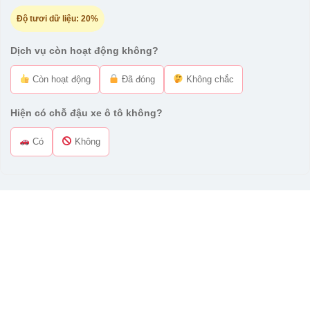
Độ tươi dữ liệu:
20%
Dịch vụ còn hoạt động không?
Còn hoạt động
Đã đóng
Không chắc
Hiện có chỗ đậu xe ô tô không?
Có
Không