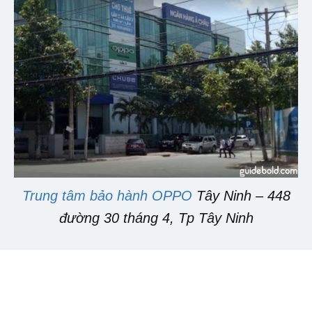
Trung tâm bảo hành OPPO
Tây Ninh – 448
đường 30 tháng 4, Tp Tây Ninh