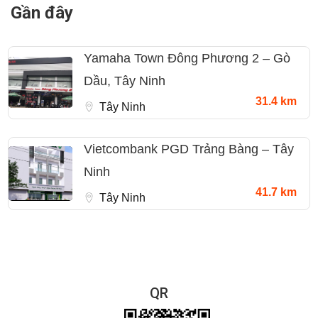
Gần đây
Yamaha Town Đông Phương 2 – Gò
Dầu, Tây Ninh
31.4 km
Tây Ninh
Vietcombank PGD Trảng Bàng – Tây
Ninh
41.7 km
Tây Ninh
QR