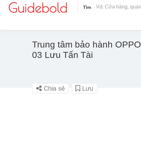
Tìm
Trung tâm bảo hành OPPO
03 Lưu Tấn Tài
Chia sẻ
Lưu