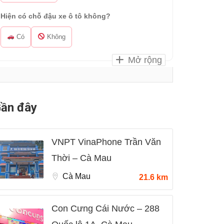
Hiện có chỗ đậu xe ô tô không?
Có
Không
Mở rộng
ần đây
VNPT VinaPhone Trần Văn
Thời – Cà Mau
Cà Mau
21.6 km
Con Cưng Cái Nước – 288