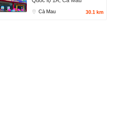
Quốc lộ 1A, Cà Mau
Cà Mau
30.1 km