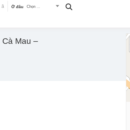
Ở đâu
Chọn ...
 Cà Mau –