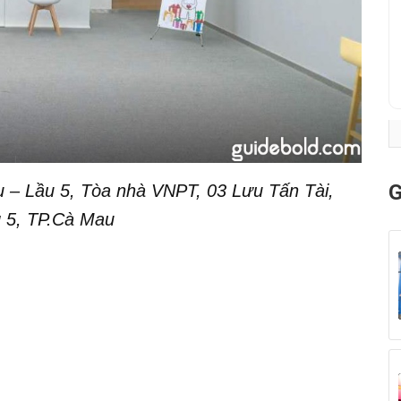
G
– Lầu 5, Tòa nhà VNPT, 03 Lưu Tấn Tài,
 5, TP.Cà Mau