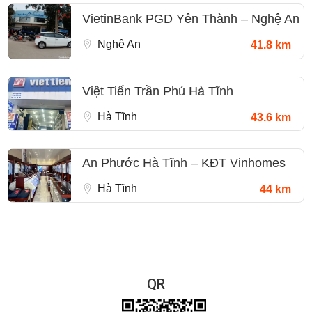
VietinBank PGD Yên Thành – Nghệ An
Nghệ An
41.8 km
Việt Tiến Trần Phú Hà Tĩnh
Hà Tĩnh
43.6 km
An Phước Hà Tĩnh – KĐT Vinhomes
Hà Tĩnh
44 km
QR