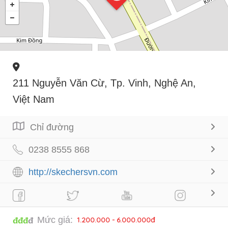
211 Nguyễn Văn Cừ, Tp. Vinh, Nghệ An,
Việt Nam
Chỉ đường
0238 8555 868
http://skechersvn.com
Mức giá:
1.200.000 - 6.000.000đ
đđđ
đ