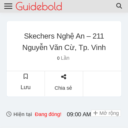
Skechers Nghệ An – 211
Nguyễn Văn Cừ, Tp. Vinh
Lần
0
Lưu
Chia sẻ
Mở rộng
09:00 AM - 10:00 AM
Hiện tại
Đang đóng!