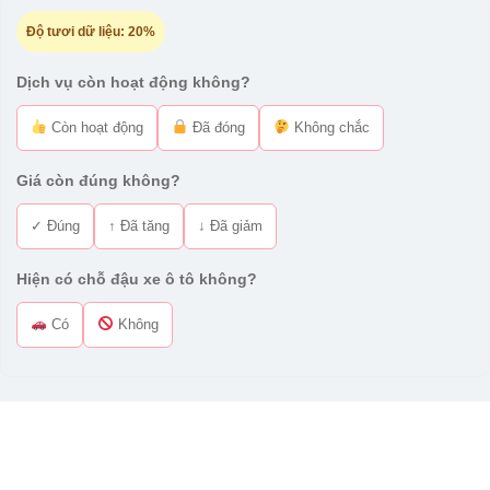
Độ tươi dữ liệu:
20%
Dịch vụ còn hoạt động không?
Còn hoạt động
Đã đóng
Không chắc
Giá còn đúng không?
✓ Đúng
↑ Đã tăng
↓ Đã giảm
Hiện có chỗ đậu xe ô tô không?
Có
Không