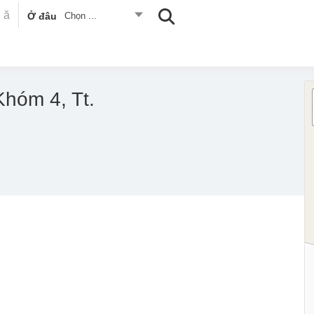
Ở đâu
Chọn ...
hóm 4, Tt.