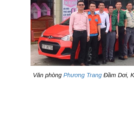
Văn phòng
Phương Trang
Đầm Dơi, K