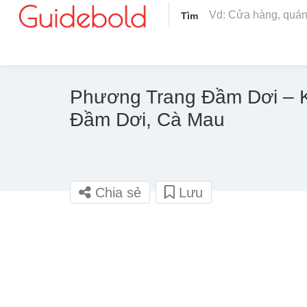
Tìm
Phương Trang Đầm Dơi – K
Đầm Dơi, Cà Mau
Chia sẻ
Lưu