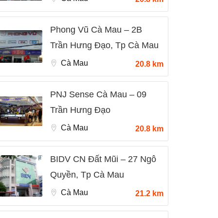
Phong Vũ Cà Mau – 2B
Trần Hưng Đạo, Tp Cà Mau
Cà Mau
20.8 km
PNJ Sense Cà Mau – 09
Trần Hưng Đạo
Cà Mau
20.8 km
BIDV CN Đất Mũi – 27 Ngô
Quyền, Tp Cà Mau
Cà Mau
21.2 km