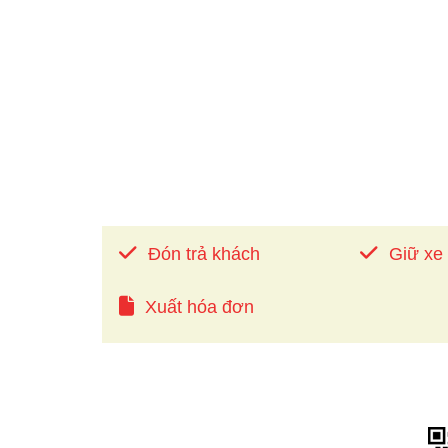
Đón trả khách
Giữ xe
Xuất hóa đơn