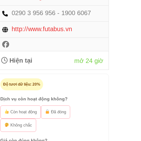
0290 3 956 956 - 1900 6067
http://www.futabus.vn
Hiện tại
mở 24 giờ
Độ tươi dữ liệu:
20%
Dịch vụ còn hoạt động không?
Còn hoạt động
Đã đóng
Không chắc
Giá còn đúng không?