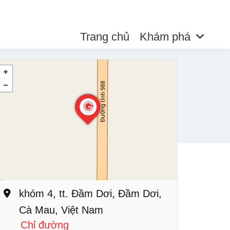
Trang chủ
Khám phá
khóm 4, tt. Đầm Dơi, Đầm Dơi,
Cà Mau, Việt Nam
Chỉ đường