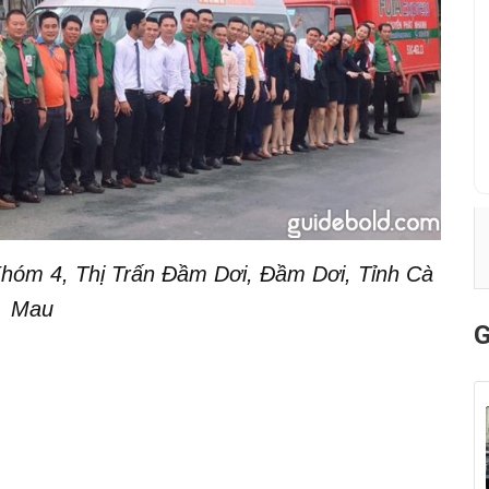
hóm 4, Thị Trấn Đầm Dơi, Đầm Dơi, Tỉnh Cà
Mau
G