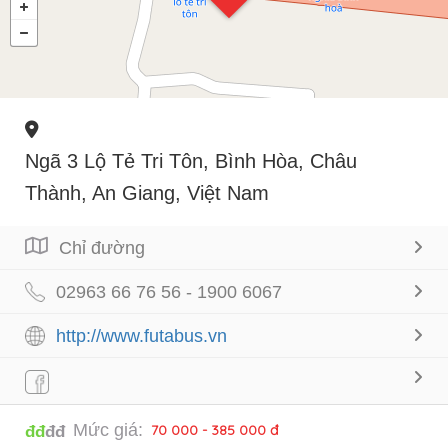
Ngã 3 Lộ Tẻ Tri Tôn, Bình Hòa, Châu
Thành, An Giang, Việt Nam
Chỉ đường
02963 66 76 56 - 1900 6067
http://www.futabus.vn
Mức giá:
70 000 - 385 000 đ
đđ
đđ