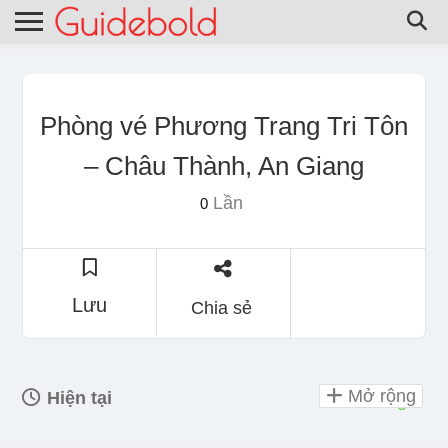
Phòng vé Phương Trang Tri Tôn
– Châu Thành, An Giang
Lần
0
Lưu
Chia sẻ
Mở rộng
Hiện tại
mở 24 giờ