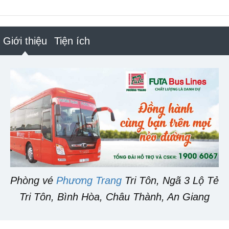
Giới thiệu
Tiện ích
Phòng vé
Phương Trang
Tri Tôn, Ngã 3 Lộ Tẻ
Tri Tôn, Bình Hòa, Châu Thành, An Giang