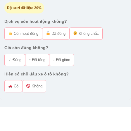
Độ tươi dữ liệu:
20%
Dịch vụ còn hoạt động không?
Còn hoạt động
Đã đóng
Không chắc
Giá còn đúng không?
✓ Đúng
↑ Đã tăng
↓ Đã giảm
Hiện có chỗ đậu xe ô tô không?
Có
Không