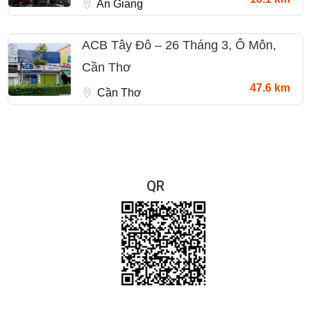
An Giang
ACB Tây Đô – 26 Tháng 3, Ô Môn,
Cần Thơ
47.6 km
Cần Thơ
QR