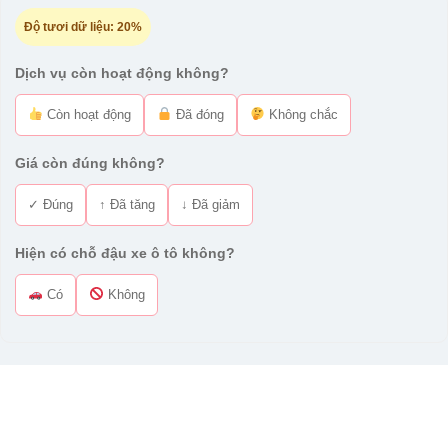
Độ tươi dữ liệu:
20%
Dịch vụ còn hoạt động không?
Còn hoạt động
Đã đóng
Không chắc
Giá còn đúng không?
✓ Đúng
↑ Đã tăng
↓ Đã giảm
Hiện có chỗ đậu xe ô tô không?
Có
Không