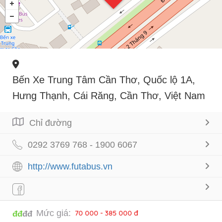
Bến Xe Trung Tâm Cần Thơ, Quốc lộ 1A,
Hưng Thạnh, Cái Răng, Cần Thơ, Việt Nam
Chỉ đường
0292 3769 768 - 1900 6067
http://www.futabus.vn
Mức giá:
70 000 - 385 000 đ
đđ
đđ