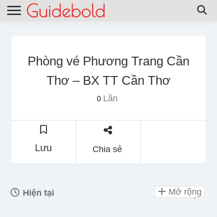
Phòng vé Phương Trang Cần
Thơ – BX TT Cần Thơ
Lần
0
Lưu
Chia sẻ
Mở rộng
Hiện tại
mở 24 giờ