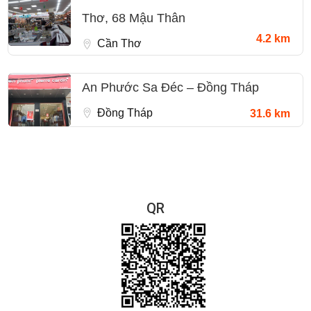
Thơ, 68 Mậu Thân
4.2 km
Cần Thơ
An Phước Sa Đéc – Đồng Tháp
Đồng Tháp
31.6 km
QR