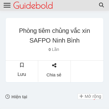
Phòng tiêm chủng vắc xin
SAFPO Ninh Bình
Lần
0
Lưu
Chia sẻ
Mở rộng
Hiện tại
Day Off