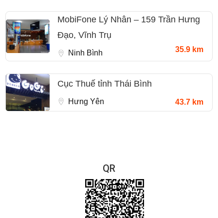
MobiFone Lý Nhân – 159 Trần Hưng
Đạo, Vĩnh Trụ
35.9 km
Ninh Bình
Cục Thuế tỉnh Thái Bình
Hưng Yên
43.7 km
QR