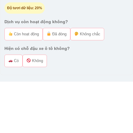
Độ tươi dữ liệu:
20%
Dịch vụ còn hoạt động không?
Còn hoạt động
Đã đóng
Không chắc
Hiện có chỗ đậu xe ô tô không?
Có
Không