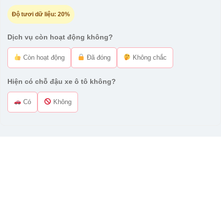
Độ tươi dữ liệu:
20%
Dịch vụ còn hoạt động không?
Còn hoạt động
Đã đóng
Không chắc
Hiện có chỗ đậu xe ô tô không?
Có
Không