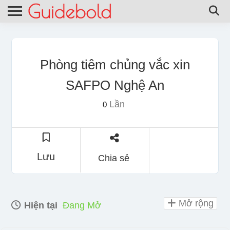
Phòng tiêm chủng vắc xin
SAFPO Nghệ An
Lần
0
Lưu
Chia sẻ
Mở rộng
Hiện tại
Đang Mở