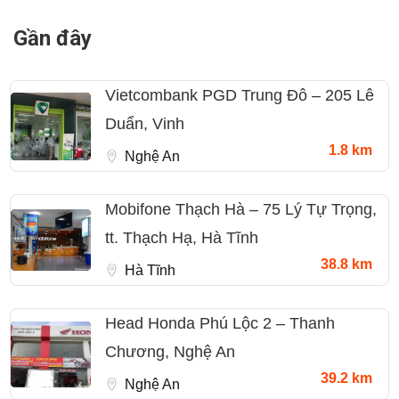
Gần đây
Vietcombank PGD Trung Đô – 205 Lê
Duẩn, Vinh
1.8 km
Nghệ An
Mobifone Thạch Hà – 75 Lý Tự Trọng,
tt. Thạch Hạ, Hà Tĩnh
38.8 km
Hà Tĩnh
Head Honda Phú Lộc 2 – Thanh
Chương, Nghệ An
39.2 km
Nghệ An