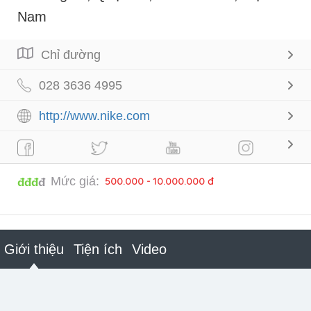
Nam
Chỉ đường
028 3636 4995
http://www.nike.com
Mức giá:
500.000 - 10.000.000 đ
đđđ
đ
Giới thiệu
Tiện ích
Video