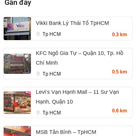
Gần đây
Vikki Bank Lý Thái Tổ TpHCM
Tp HCM
0.3 km
KFC Ngô Gia Tự – Quận 10, Tp. Hồ
Chí Minh
0.5 km
Tp HCM
Levi’s Vạn Hạnh Mall – 11 Sư Vạn
Hạnh, Quận 10
0.6 km
Tp HCM
MSB Tân Bình – TpHCM