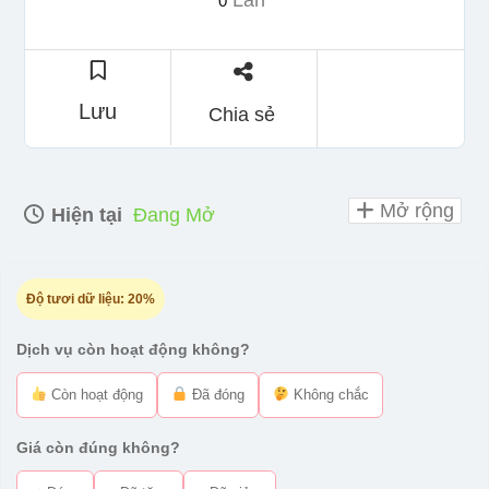
Lần
0
Lưu
Chia sẻ
Mở rộng
Hiện tại
Đang Mở
Độ tươi dữ liệu:
20%
Dịch vụ còn hoạt động không?
Còn hoạt động
Đã đóng
Không chắc
Giá còn đúng không?